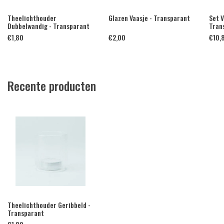
Theelichthouder
Glazen Vaasje - Transparant
Set V
Dubbelwandig - Transparant
Tran
€
1,80
€
2,00
€
10,
Recente producten
Theelichthouder Geribbeld -
Transparant