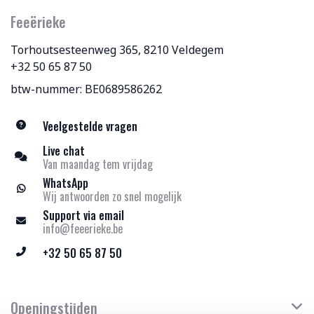
Feeërieke
Torhoutsesteenweg 365, 8210 Veldegem
+32 50 65 87 50
btw-nummer: BE0689586262
Veelgestelde vragen
Live chat
Van maandag tem vrijdag
WhatsApp
Wij antwoorden zo snel mogelijk
Support via email
info@feeerieke.be
+32 50 65 87 50
Openingstijden