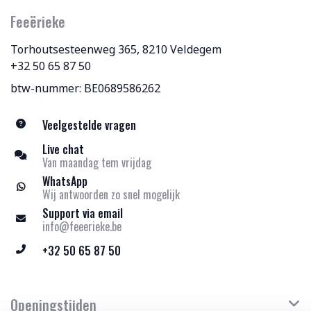
Feeërieke
Torhoutsesteenweg 365, 8210 Veldegem
+32 50 65 87 50
btw-nummer: BE0689586262
Veelgestelde vragen
Live chat
Van maandag tem vrijdag
WhatsApp
Wij antwoorden zo snel mogelijk
Support via email
info@feeerieke.be
+32 50 65 87 50
Openingstijden