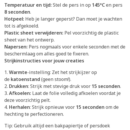
Temperatuur en tijd:
Stel de pers in op
145°C
en pers
8 seconden
.
Hotpeel:
Heb je langer geperst? Dan moet je wachten
tot is afgekoeld.
Plastic sheet verwijderen:
Pel voorzichtig de plastic
sheet van het ontwerp.
Napersen:
Pers nogmaals voor enkele seconden met de
beschermlaag om alles goed te fixeren.
Strijkinstructies voor jouw creaties
1.
Warmte
-instelling: Zet het strijkijzer op
de
katoenstand
(geen stoom!).
2.
Drukken
: Strijk met stevige druk voor
15 seconden
.
3.
Afkoelen:
Laat de folie volledig afkoelen voordat je
deze voorzichtig pelt.
4.
Herhalen
: Strijk opnieuw voor
15 seconden
om de
hechting te perfectioneren.
Tip: Gebruik altijd een bakpapiertje of persdoek