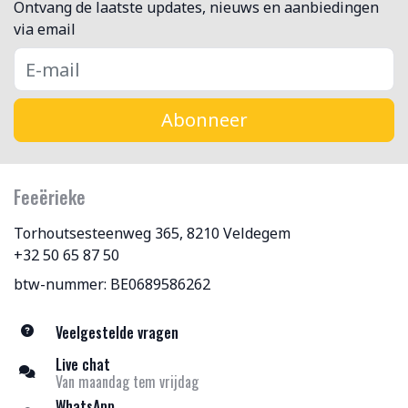
Ontvang de laatste updates, nieuws en aanbiedingen
via email
Abonneer
Feeërieke
Torhoutsesteenweg 365, 8210 Veldegem
+32 50 65 87 50
btw-nummer: BE0689586262
Veelgestelde vragen
Live chat
Van maandag tem vrijdag
WhatsApp