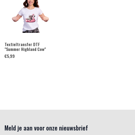
Textieltransfer DTF
"Summer Highland Cow"
€
5,99
Meld je aan voor onze nieuwsbrief