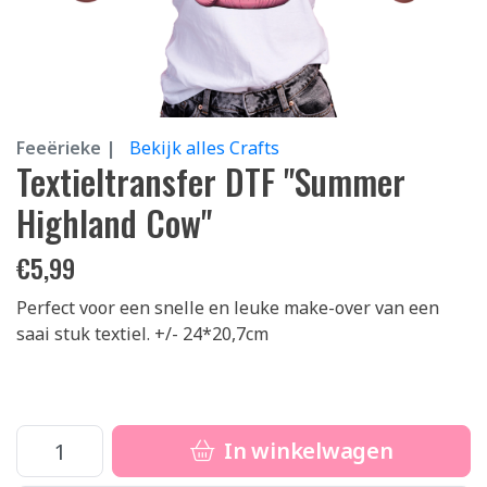
Feeërieke |
Bekijk alles Crafts
Textieltransfer DTF "Summer
Highland Cow"
€
5,99
Perfect voor een snelle en leuke make-over van een
saai stuk textiel. +/- 24*20,7cm
In winkelwagen