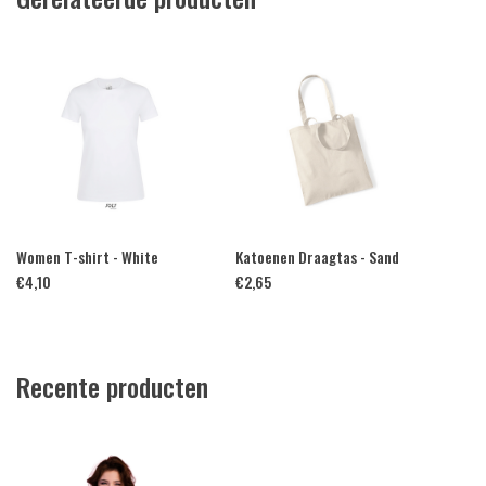
Women T-shirt - White
Katoenen Draagtas - Sand
€
4,10
€
2,65
Recente producten