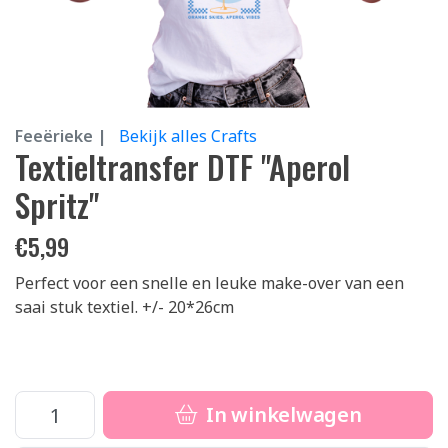
Feeërieke |
Bekijk alles Crafts
Textieltransfer DTF "Aperol
Spritz"
€
5,99
Perfect voor een snelle en leuke make-over van een
saai stuk textiel. +/- 20*26cm
In winkelwagen