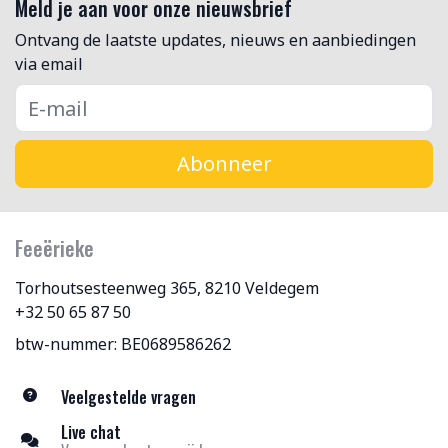
Meld je aan voor onze nieuwsbrief
Ontvang de laatste updates, nieuws en aanbiedingen
via email
Abonneer
Feeërieke
Torhoutsesteenweg 365, 8210 Veldegem
+32 50 65 87 50
btw-nummer: BE0689586262
Veelgestelde vragen
Live chat