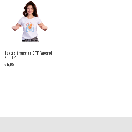
Textieltransfer DTF "Aperol
Spritz"
€
5,99