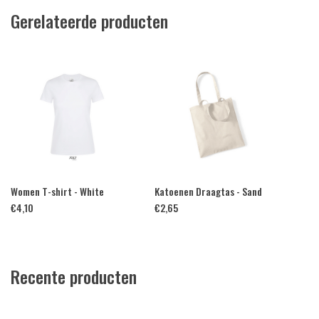
Gerelateerde producten
Women T-shirt - White
Katoenen Draagtas - Sand
€
4,10
€
2,65
Recente producten