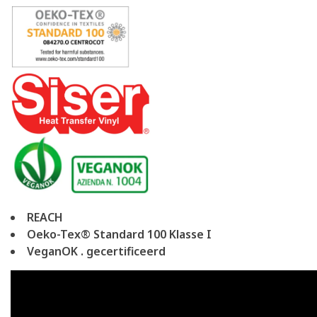
REACH
Oeko-Tex® Standard 100 Klasse I
VeganOK . gecertificeerd