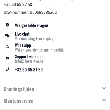
+32 50 65 87 50
btw-nummer: BE0689586262
Veelgestelde vragen
Live chat
Van maandag tem vrijdag
WhatsApp
Wij antwoorden zo snel mogelijk
Support via email
info@feeerieke.be
+32 50 65 87 50
Openingstijden
Klantenservice