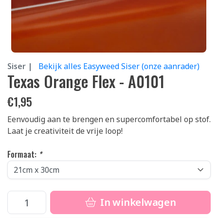
Siser |
Bekijk alles Easyweed Siser (onze aanrader)
Texas Orange Flex - A0101
€
1,95
Eenvoudig aan te brengen en supercomfortabel op stof.
Laat je creativiteit de vrije loop!
Formaat:
*
In winkelwagen