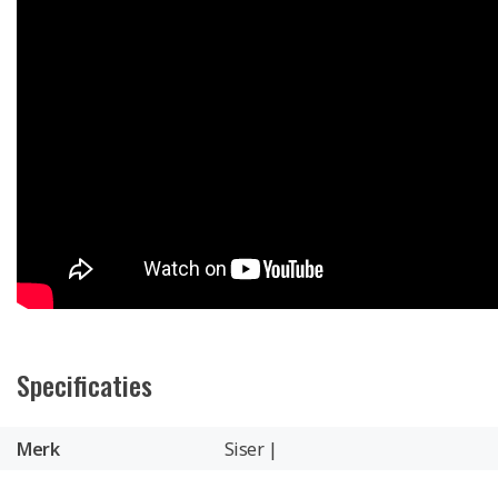
Specificaties
Merk
Siser |