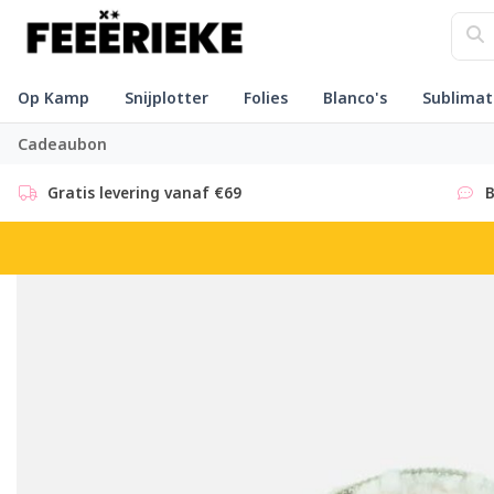
Op Kamp
Snijplotter
Folies
Blanco's
Sublimat
Cadeaubon
Gratis levering vanaf €69
B