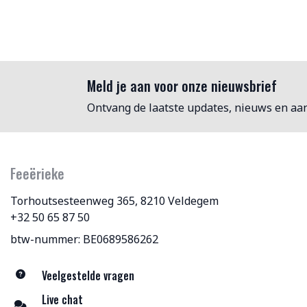
Meld je aan voor onze nieuwsbrief
Ontvang de laatste updates, nieuws en aa
Feeërieke
Torhoutsesteenweg 365, 8210 Veldegem
+32 50 65 87 50
btw-nummer: BE0689586262
Veelgestelde vragen
Live chat