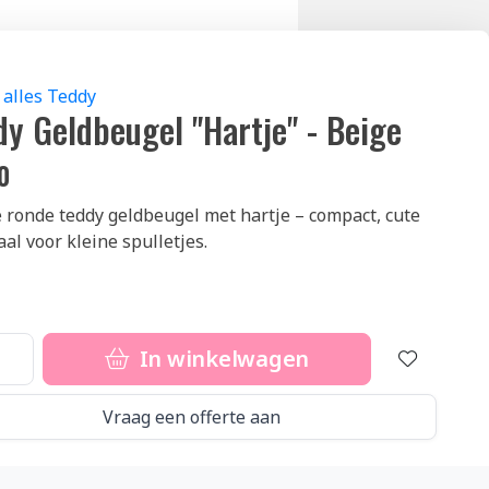
 alles Teddy
dy Geldbeugel "Hartje" - Beige
0
 ronde teddy geldbeugel met hartje – compact, cute
aal voor kleine spulletjes.
In winkelwagen
Vraag een offerte aan