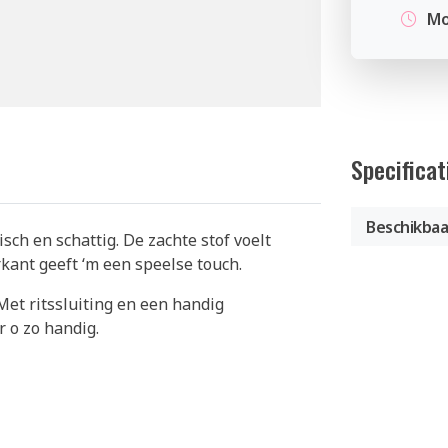
Mo
Specificat
Beschikbaa
sch en schattig. De zachte stof voelt
kant geeft ‘m een speelse touch.
 Met ritssluiting en een handig
r o zo handig.