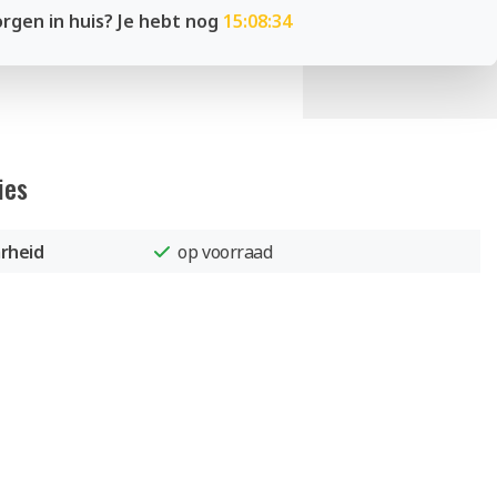
rgen in huis? Je hebt nog
15:08:34
ies
rheid
op voorraad