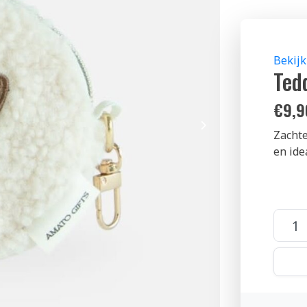
Bekijk
Ted
€
9,9
Zachte
en ide