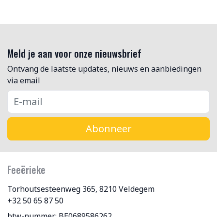
Meld je aan voor onze nieuwsbrief
Ontvang de laatste updates, nieuws en aanbiedingen
via email
Abonneer
Feeërieke
Torhoutsesteenweg 365, 8210 Veldegem
+32 50 65 87 50
btw-nummer: BE0689586262