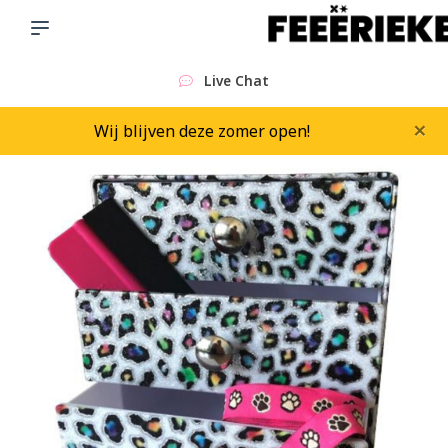
Live Chat
×
Wij blijven deze zomer open!