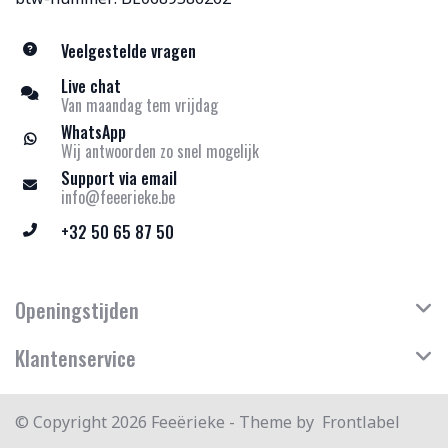
Veelgestelde vragen
Live chat
Van maandag tem vrijdag
WhatsApp
Wij antwoorden zo snel mogelijk
Support via email
info@feeerieke.be
+32 50 65 87 50
Openingstijden
Klantenservice
© Copyright 2026 Feeërieke - Theme by
Frontlabel