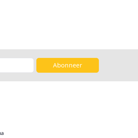
Abonneer
ma