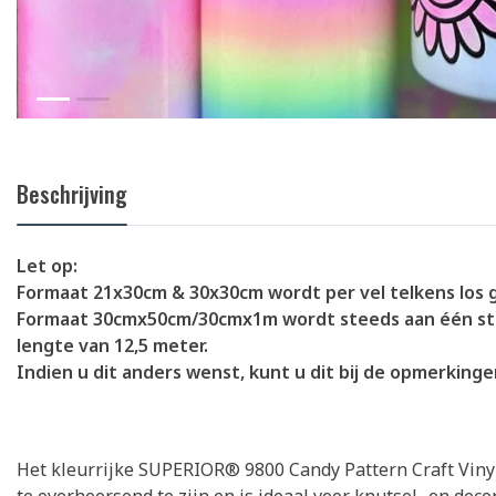
Beschrijving
Let op:
Formaat 21x30cm & 30x30cm wordt per vel telkens los 
Formaat 30cmx50cm/30cmx1m wordt steeds aan één st
lengte van 12,5 meter.
Indien u dit anders wenst, kunt u dit bij de opmerking
Het kleurrijke SUPERIOR® 9800 Candy Pattern Craft Vinyl