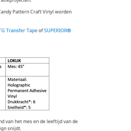
ratieprojecten.
andy Pattern Craft Vinyl worden
G Transfer Tape
of
SUPERIOR®
nd van het mes en de leeftijd van de
gn snijdt.