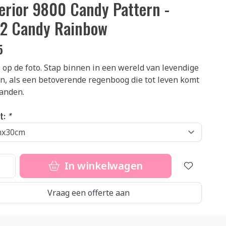
erior 9800 Candy Pattern -
2 Candy Rainbow
5
 op de foto. Stap binnen in een wereld van levendige
n, als een betoverende regenboog die tot leven komt
handen.
t:
*
In winkelwagen
Vraag een offerte aan