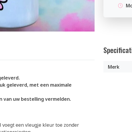
Mo
Specificat
Merk
geleverd.
uk geleverd, met een maximale
en van uw bestelling vermelden.
 voegt een vleugje kleur toe zonder