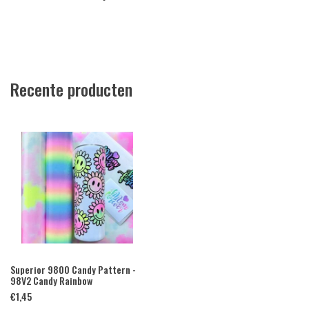
Recente producten
Superior 9800 Candy Pattern -
98V2 Candy Rainbow
€
1,45