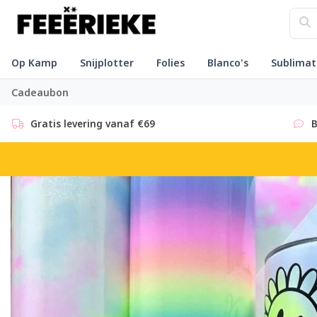
Op Kamp
Snijplotter
Folies
Blanco's
Sublimat
Cadeaubon
Gratis levering vanaf €69
B