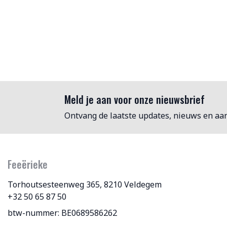
Meld je aan voor onze nieuwsbrief
Ontvang de laatste updates, nieuws en aa
Feeërieke
Torhoutsesteenweg 365, 8210 Veldegem
+32 50 65 87 50
btw-nummer: BE0689586262