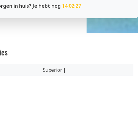
rgen in huis? Je hebt nog
14:02:26
ies
Superior |