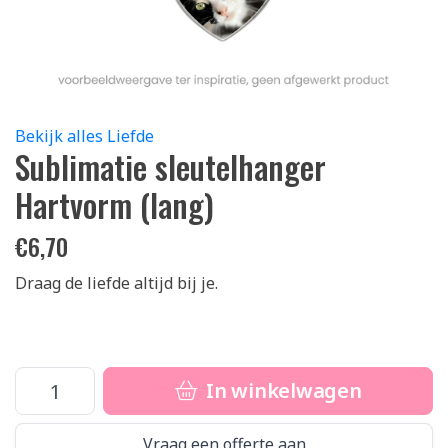
Bekijk alles Liefde
Sublimatie sleutelhanger
Hartvorm (lang)
€
6,70
Draag de liefde altijd bij je.
In winkelwagen
Vraag een offerte aan