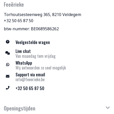
Feeërieke
Torhoutsesteenweg 365, 8210 Veldegem
+32 50 65 87 50
btw-nummer: BE0689586262
Veelgestelde vragen
Live chat
Van maandag tem vrijdag
WhatsApp
Wij antwoorden zo snel mogelijk
Support via email
info@feeerieke.be
+32 50 65 87 50
Openingstijden