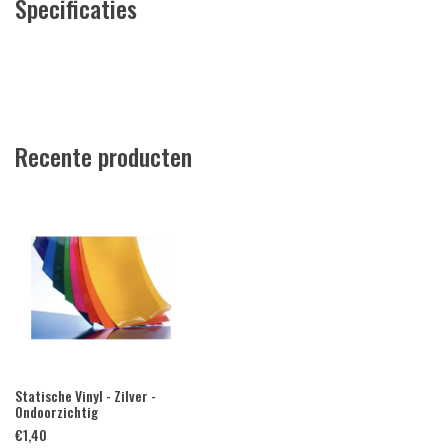
Specificaties
Recente producten
Statische Vinyl - Zilver -
Ondoorzichtig
€
1,40