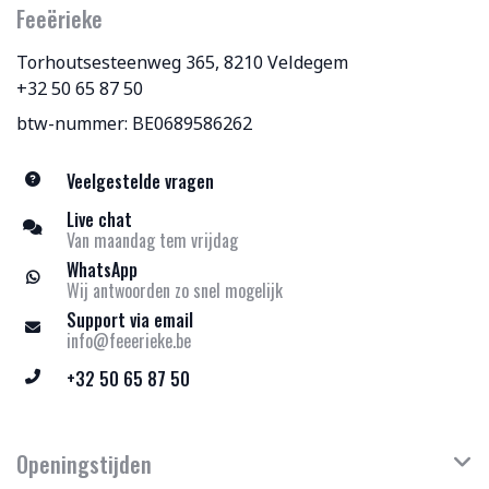
Feeërieke
Torhoutsesteenweg 365, 8210 Veldegem
+32 50 65 87 50
btw-nummer: BE0689586262
Veelgestelde vragen
Live chat
Van maandag tem vrijdag
WhatsApp
Wij antwoorden zo snel mogelijk
Support via email
info@feeerieke.be
+32 50 65 87 50
Openingstijden