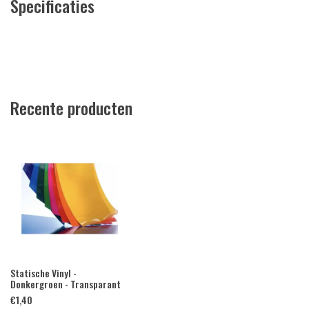
Specificaties
Recente producten
Statische Vinyl -
Donkergroen - Transparant
€
1,40