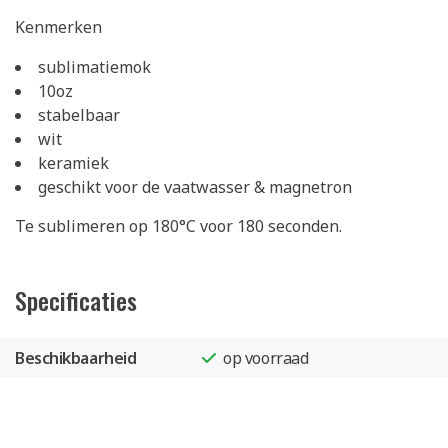
Kenmerken
sublimatiemok
10oz
stabelbaar
wit
keramiek
geschikt voor de vaatwasser & magnetron
Te sublimeren op 180°C voor 180 seconden.
Specificaties
Beschikbaarheid
op voorraad