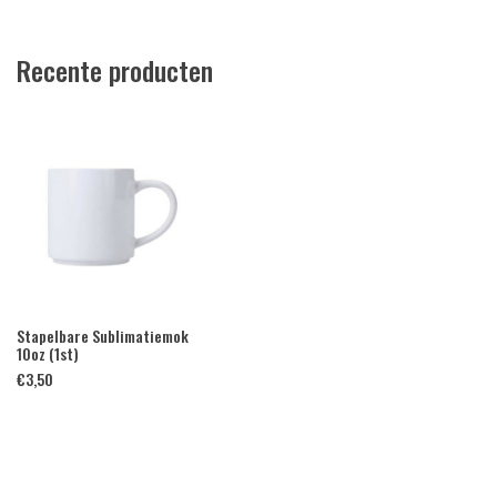
Recente producten
Stapelbare Sublimatiemok
10oz (1st)
€
3,50