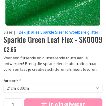
Siser |
Bekijk alles Sparkle Siser (onvoelbare glitter)
Sparkle Green Leaf Flex - SK0009
€
2,65
Voor een flitsende en glinsterende touch aan je
ontwerpen! Breng die sprankelende uitstraling naar
voren en laat je creaties schitteren als nooit tevoren.
Formaat:
*
In winkelwagen