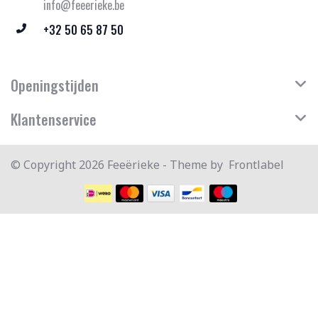
info@feeerieke.be
+32 50 65 87 50
Openingstijden
Klantenservice
© Copyright 2026 Feeërieke - Theme by
Frontlabel