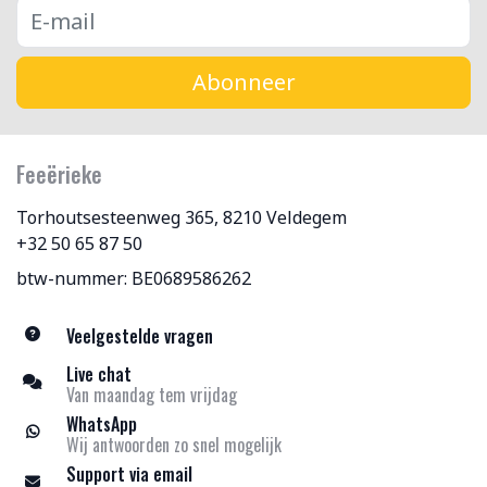
Abonneer
Feeërieke
Torhoutsesteenweg 365, 8210 Veldegem
+32 50 65 87 50
btw-nummer: BE0689586262
Veelgestelde vragen
Live chat
Van maandag tem vrijdag
WhatsApp
Wij antwoorden zo snel mogelijk
Support via email