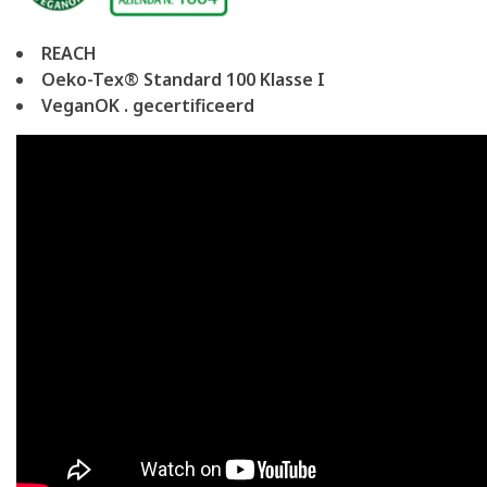
REACH
Oeko-Tex® Standard 100 Klasse I
VeganOK . gecertificeerd