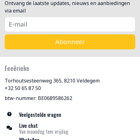
Ontvang de laatste updates, nieuws en aanbiedingen
via email
Abonneer
Feeërieke
Torhoutsesteenweg 365, 8210 Veldegem
+32 50 65 87 50
btw-nummer: BE0689586262
Veelgestelde vragen
Live chat
Van maandag tem vrijdag
WhatsApp