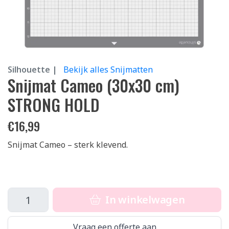
Silhouette |
Bekijk alles Snijmatten
Snijmat Cameo (30x30 cm)
STRONG HOLD
€
16,99
Snijmat Cameo – sterk klevend.
In winkelwagen
Vraag een offerte aan