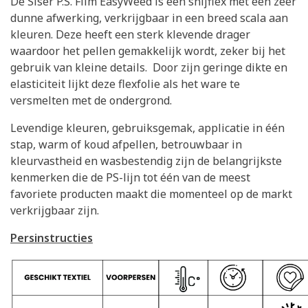
De Siser P.S. Film EasyWeed is een snijflex met een zeer
dunne afwerking, verkrijgbaar in een breed scala aan
kleuren. Deze heeft een sterk klevende drager
waardoor het pellen gemakkelijk wordt, zeker bij het
gebruik van kleine details. Door zijn geringe dikte en
elasticiteit lijkt deze flexfolie als het ware te
versmelten met de ondergrond.
Levendige kleuren, gebruiksgemak, applicatie in één
stap, warm of koud afpellen, betrouwbaar in
kleurvastheid en wasbestendig zijn de belangrijkste
kenmerken die de PS-lijn tot één van de meest
favoriete producten maakt die momenteel op de markt
verkrijgbaar zijn.
Persinstructies