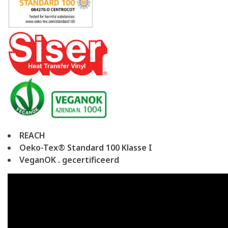
REACH
Oeko-Tex® Standard 100 Klasse I
VeganOK . gecertificeerd