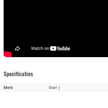
Specificaties
Merk
Siser |