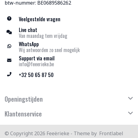
btw-nummer: BE0689586262
Veelgestelde vragen
Live chat
Van maandag tem vrijdag
WhatsApp
Wij antwoorden zo snel mogelijk
Support via email
info@feeerieke.be
+32 50 65 87 50
Openingstijden
Klantenservice
© Copyright 2026 Feeërieke - Theme by
Frontlabel