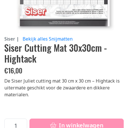
Siser |
Bekijk alles Snijmatten
Siser Cutting Mat 30x30cm -
Hightack
€
16,00
De Siser Juliet cutting mat 30 cm x 30 cm – Hightack is
uitermate geschikt voor de zwaardere en dikkere
materialen.
In winkelwagen