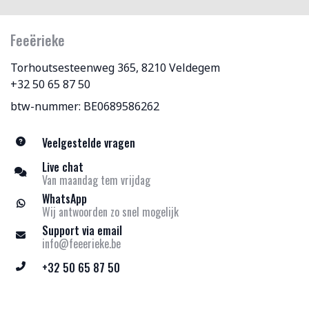
Feeërieke
Torhoutsesteenweg 365, 8210 Veldegem
+32 50 65 87 50
btw-nummer: BE0689586262
Veelgestelde vragen
Live chat
Van maandag tem vrijdag
WhatsApp
Wij antwoorden zo snel mogelijk
Support via email
info@feeerieke.be
+32 50 65 87 50