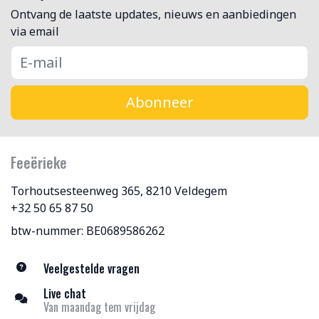
Ontvang de laatste updates, nieuws en aanbiedingen
via email
Abonneer
Feeërieke
Torhoutsesteenweg 365, 8210 Veldegem
+32 50 65 87 50
btw-nummer: BE0689586262
Veelgestelde vragen
Live chat
Van maandag tem vrijdag