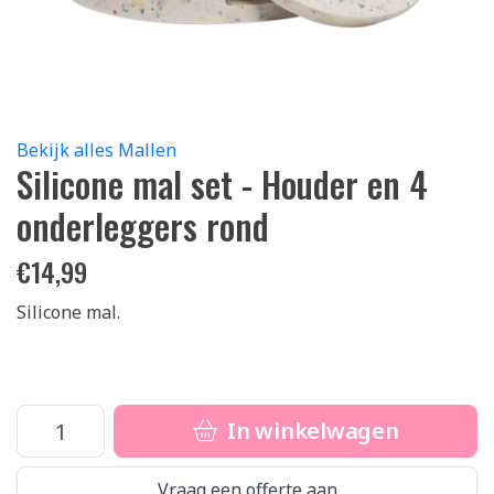
Bekijk alles Mallen
Silicone mal set - Houder en 4
onderleggers rond
€
14,99
Silicone mal.
In winkelwagen
Vraag een offerte aan