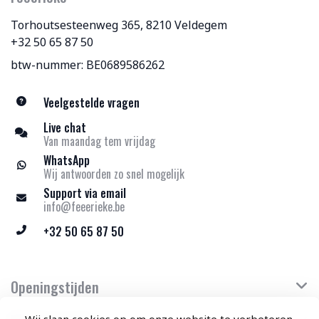
Torhoutsesteenweg 365, 8210 Veldegem
+32 50 65 87 50
btw-nummer: BE0689586262
Veelgestelde vragen
Live chat
Van maandag tem vrijdag
WhatsApp
Wij antwoorden zo snel mogelijk
Support via email
info@feeerieke.be
+32 50 65 87 50
Openingstijden