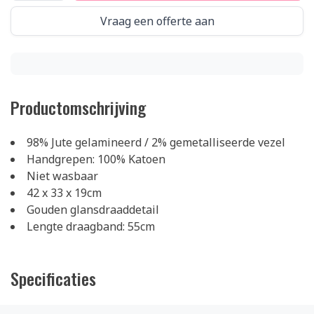
Vraag een offerte aan
Productomschrijving
98% Jute gelamineerd / 2% gemetalliseerde vezel
Handgrepen: 100% Katoen
Niet wasbaar
42 x 33 x 19cm
Gouden glansdraaddetail
Lengte draagband: 55cm
Specificaties