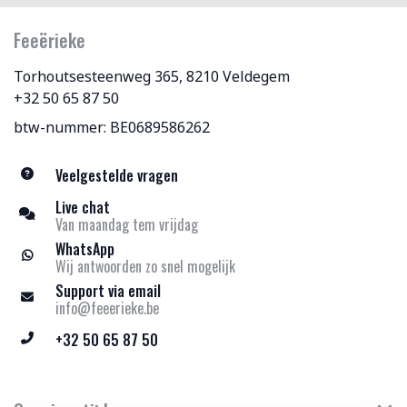
Feeërieke
Torhoutsesteenweg 365, 8210 Veldegem
+32 50 65 87 50
btw-nummer: BE0689586262
Veelgestelde vragen
Live chat
Van maandag tem vrijdag
WhatsApp
Wij antwoorden zo snel mogelijk
Support via email
info@feeerieke.be
+32 50 65 87 50