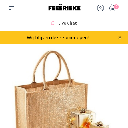
0
Live Chat
×
Wij blijven deze zomer open!