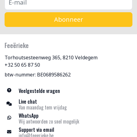
Abonneer
Feeërieke
Torhoutsesteenweg 365, 8210 Veldegem
+32 50 65 87 50
btw-nummer: BE0689586262
Veelgestelde vragen
Live chat
Van maandag tem vrijdag
WhatsApp
Wij antwoorden zo snel mogelijk
Support via email
info@feeerieke.be