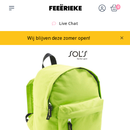
0
Live Chat
×
Wij blijven deze zomer open!