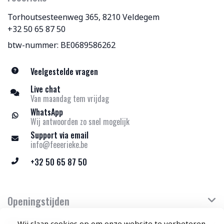
Torhoutsesteenweg 365, 8210 Veldegem
+32 50 65 87 50
btw-nummer: BE0689586262
Veelgestelde vragen
Live chat
Van maandag tem vrijdag
WhatsApp
Wij antwoorden zo snel mogelijk
Support via email
info@feeerieke.be
+32 50 65 87 50
Openingstijden
Wij slaan cookies op om onze website te verbeteren.