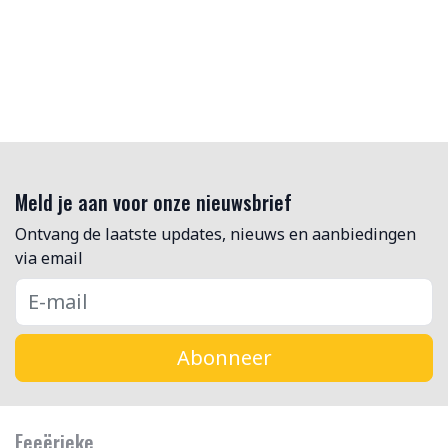
Meld je aan voor onze nieuwsbrief
Ontvang de laatste updates, nieuws en aanbiedingen
via email
Abonneer
Feeërieke