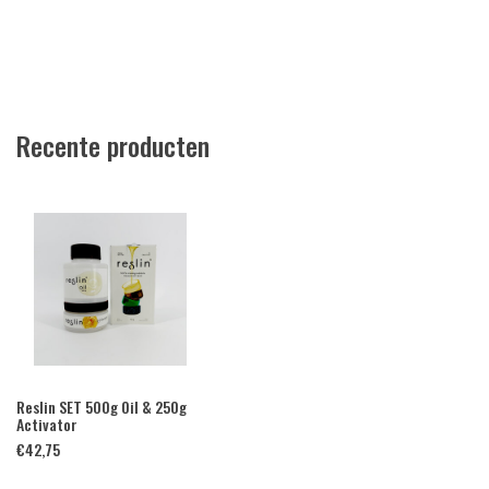
Recente producten
Reslin SET 500g Oil & 250g
Activator
€
42,75