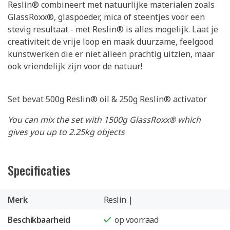
Reslin® combineert met natuurlijke materialen zoals
GlassRoxx®, glaspoeder, mica of steentjes voor een
stevig resultaat - met Reslin® is alles mogelijk. Laat je
creativiteit de vrije loop en maak duurzame, feelgood
kunstwerken die er niet alleen prachtig uitzien, maar
ook vriendelijk zijn voor de natuur!
Set bevat 500g Reslin® oil & 250g Reslin® activator
You can mix the set with 1500g GlassRoxx® which
gives you up to 2.25kg objects
Specificaties
Merk
Reslin |
Beschikbaarheid
op voorraad