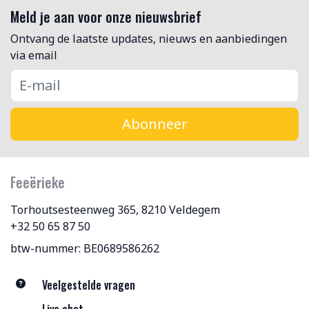
Meld je aan voor onze nieuwsbrief
Ontvang de laatste updates, nieuws en aanbiedingen
via email
Abonneer
Feeërieke
Torhoutsesteenweg 365, 8210 Veldegem
+32 50 65 87 50
btw-nummer: BE0689586262
Veelgestelde vragen
Live chat