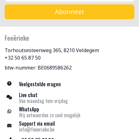
Abonneer
Feeërieke
Torhoutsesteenweg 365, 8210 Veldegem
+32 50 65 87 50
btw-nummer: BE0689586262
Veelgestelde vragen
Live chat
Van maandag tem vrijdag
WhatsApp
Wij antwoorden zo snel mogelijk
Support via email
info@feeerieke.be