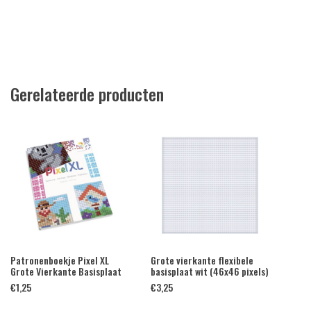
Gerelateerde producten
Patronenboekje Pixel XL
Grote vierkante flexibele
Grote Vierkante Basisplaat
basisplaat wit (46x46 pixels)
€
1,25
€
3,25