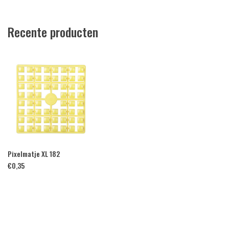
Recente producten
Pixelmatje XL 182
€
0,35