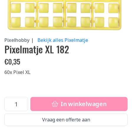
Pixelhobby |
Bekijk alles Pixelmatje
Pixelmatje XL 182
€
0,35
60x Pixel XL
In winkelwagen
Vraag een offerte aan