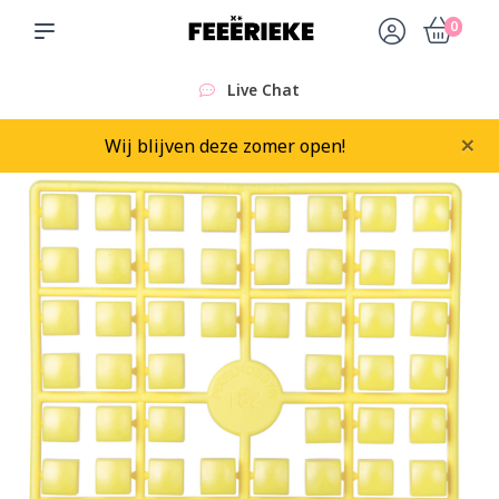
0
Live Chat
×
Wij blijven deze zomer open!