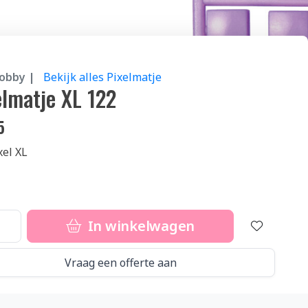
hobby |
Bekijk alles Pixelmatje
elmatje XL 122
5
xel XL
In winkelwagen
Vraag een offerte aan