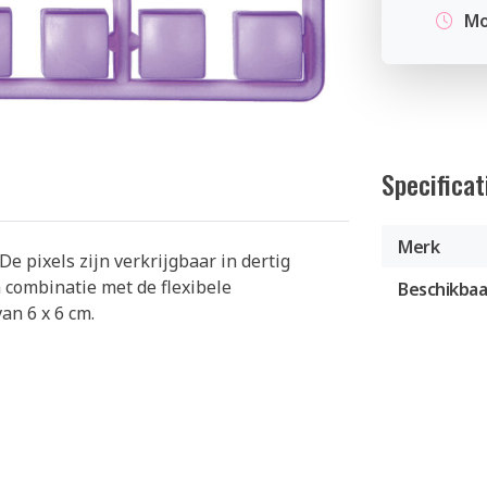
Mo
Specificat
Merk
De pixels zijn verkrijgbaar in dertig
 combinatie met de flexibele
Beschikbaa
an 6 x 6 cm.