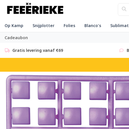
Op Kamp
Snijplotter
Folies
Blanco's
Sublimat
Cadeaubon
Gratis levering vanaf €69
B