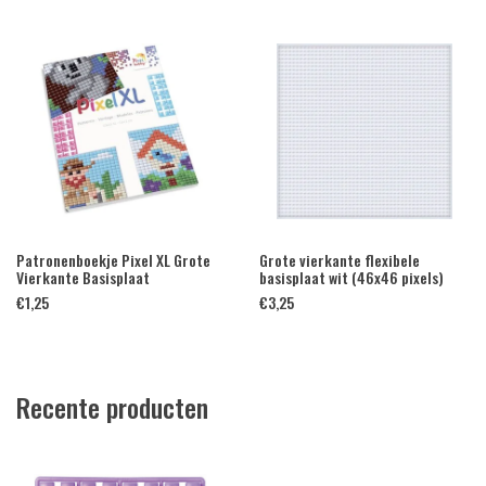
Patronenboekje Pixel XL Grote
Grote vierkante flexibele
Vierkante Basisplaat
basisplaat wit (46x46 pixels)
€
1,25
€
3,25
Recente producten