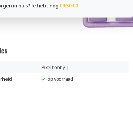
rgen in huis? Je hebt nog
09:49:59
ies
Pixelhobby |
rheid
op voorraad