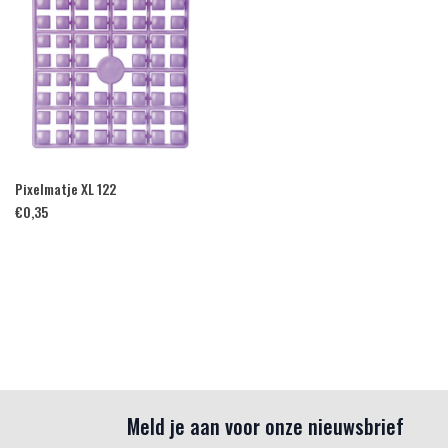
Pixelmatje XL 122
€
0,35
Meld je aan voor onze nieuwsbrief