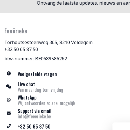
Ontvang de laatste updates, nieuws en aa
Feeërieke
Torhoutsesteenweg 365, 8210 Veldegem
+32 50 65 87 50
btw-nummer: BE0689586262
Veelgestelde vragen
Live chat
Van maandag tem vrijdag
WhatsApp
Wij antwoorden zo snel mogelijk
Support via email
info@feeerieke.be
+32 50 65 87 50