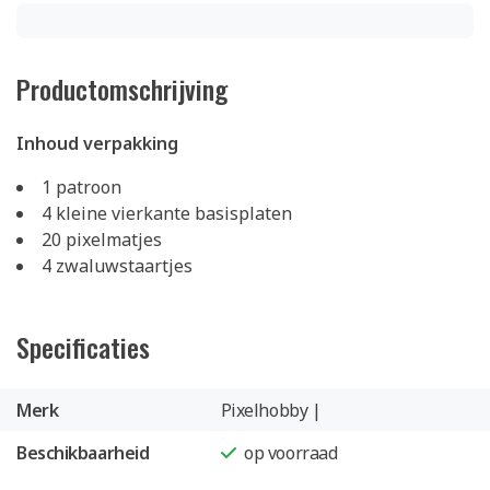
Productomschrijving
Inhoud verpakking
1 patroon
4 kleine vierkante basisplaten
20 pixelmatjes
4 zwaluwstaartjes
Specificaties
Merk
Pixelhobby |
Beschikbaarheid
op voorraad