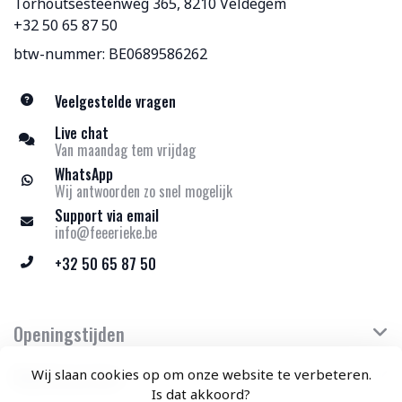
Torhoutsesteenweg 365, 8210 Veldegem
+32 50 65 87 50
btw-nummer: BE0689586262
Veelgestelde vragen
Live chat
Van maandag tem vrijdag
WhatsApp
Wij antwoorden zo snel mogelijk
Support via email
info@feeerieke.be
+32 50 65 87 50
Openingstijden
Klantenservice
Wij slaan cookies op om onze website te verbeteren.
Is dat akkoord?