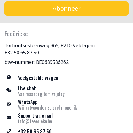
Abonneer
Feeërieke
Torhoutsesteenweg 365, 8210 Veldegem
+32 50 65 87 50
btw-nummer: BE0689586262
Veelgestelde vragen
Live chat
Van maandag tem vrijdag
WhatsApp
Wij antwoorden zo snel mogelijk
Support via email
info@feeerieke.be
+32 50 65 87 50