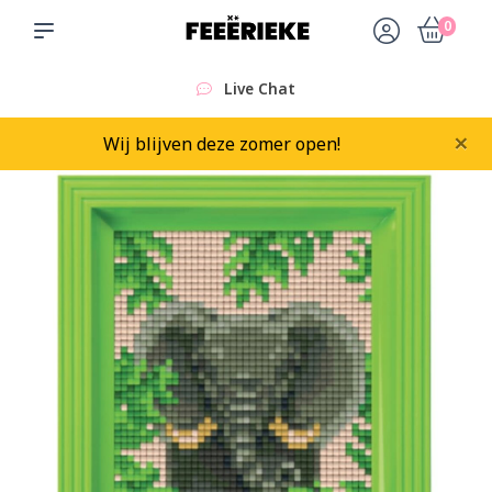
0
Live Chat
×
Wij blijven deze zomer open!