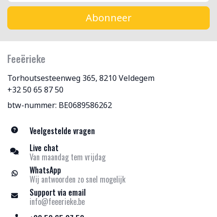
Abonneer
Feeërieke
Torhoutsesteenweg 365, 8210 Veldegem
+32 50 65 87 50
btw-nummer: BE0689586262
Veelgestelde vragen
Live chat
Van maandag tem vrijdag
WhatsApp
Wij antwoorden zo snel mogelijk
Support via email
info@feeerieke.be