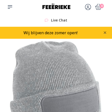
0
Live Chat
×
Wij blijven deze zomer open!