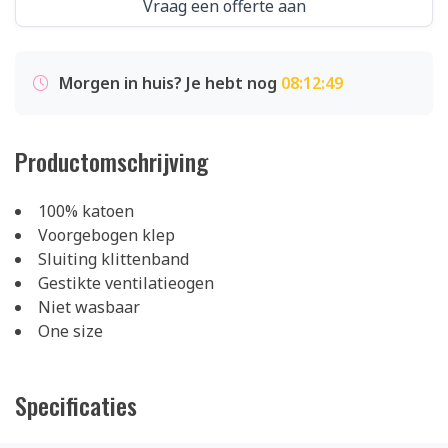
Vraag een offerte aan
Morgen in huis? Je hebt nog
08:12:48
Productomschrijving
100% katoen
Voorgebogen klep
Sluiting klittenband
Gestikte ventilatieogen
Niet wasbaar
One size
Specificaties