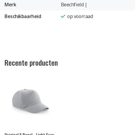
Merk
Beechfield |
Beschikbaarheid
op voorraad
Recente producten
Original 5 Panel - Light Grey