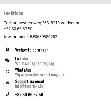
Feeërieke
Torhoutsesteenweg 365, 8210 Veldegem
+32 50 65 87 50
btw-nummer: BE0689586262
Veelgestelde vragen
Live chat
Van maandag tem vrijdag
WhatsApp
Wij antwoorden zo snel mogelijk
Support via email
info@feeerieke.be
+32 50 65 87 50