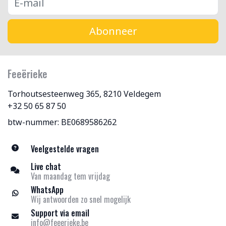
Abonneer
Feeërieke
Torhoutsesteenweg 365, 8210 Veldegem
+32 50 65 87 50
btw-nummer: BE0689586262
Veelgestelde vragen
Live chat
Van maandag tem vrijdag
WhatsApp
Wij antwoorden zo snel mogelijk
Support via email
info@feeerieke.be