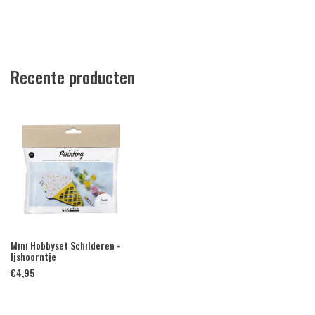
Recente producten
Mini Hobbyset Schilderen -
Ijshoorntje
€
4,95