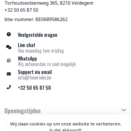
Torhoutsesteenweg 365, 8210 Veldegem
+32 50 65 87 50
btw-nummer: BE0689586262
Veelgestelde vragen
Live chat
Van maandag tem vrijdag
WhatsApp
Wij antwoorden zo snel mogelijk
Support via email
info@feeerieke.be
+32 50 65 87 50
Openingstijden
Klantenservice
Wij slaan cookies op om onze website te verbeteren.
Is dat akkoord?