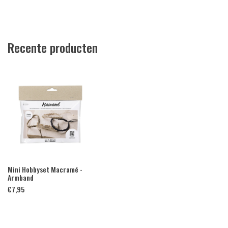
Recente producten
Mini Hobbyset Macramé -
Armband
€
7,95