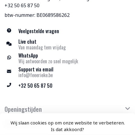
+32 50 65 87 50
btw-nummer: BE0689586262
Veelgestelde vragen
Live chat
Van maandag tem vrijdag
WhatsApp
Wij antwoorden zo snel mogelijk
Support via email
info@feeerieke.be
+32 50 65 87 50
Openingstijden
Klantenservice
Wij slaan cookies op om onze website te verbeteren.
Is dat akkoord?