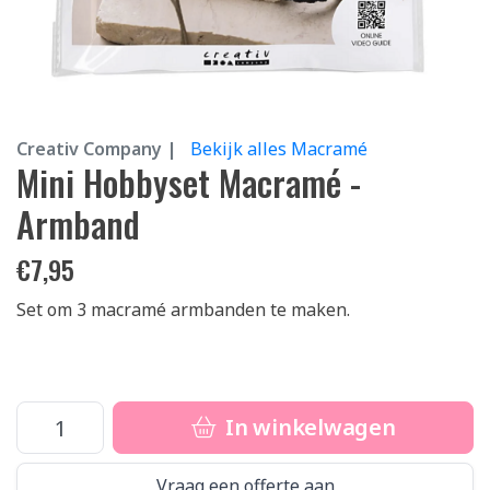
Creativ Company |
Bekijk alles Macramé
Mini Hobbyset Macramé -
Armband
€
7,95
Set om 3 macramé armbanden te maken.
In winkelwagen
Vraag een offerte aan