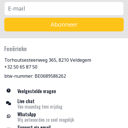
Abonneer
Feeërieke
Torhoutsesteenweg 365, 8210 Veldegem
+32 50 65 87 50
btw-nummer: BE0689586262
Veelgestelde vragen
Live chat
Van maandag tem vrijdag
WhatsApp
Wij antwoorden zo snel mogelijk
Support via email