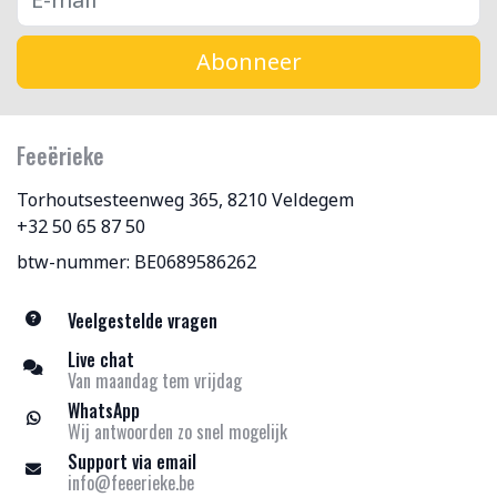
Abonneer
Feeërieke
Torhoutsesteenweg 365, 8210 Veldegem
+32 50 65 87 50
btw-nummer: BE0689586262
Veelgestelde vragen
Live chat
Van maandag tem vrijdag
WhatsApp
Wij antwoorden zo snel mogelijk
Support via email
info@feeerieke.be