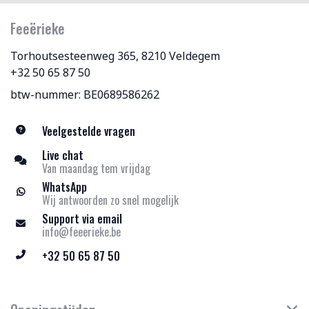
Feeërieke
Torhoutsesteenweg 365, 8210 Veldegem
+32 50 65 87 50
btw-nummer: BE0689586262
Veelgestelde vragen
Live chat
Van maandag tem vrijdag
WhatsApp
Wij antwoorden zo snel mogelijk
Support via email
info@feeerieke.be
+32 50 65 87 50