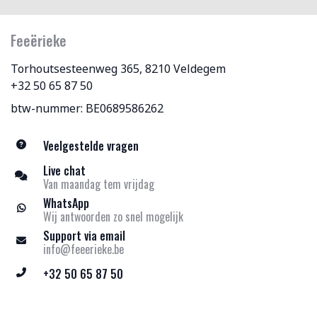
Feeërieke
Torhoutsesteenweg 365, 8210 Veldegem
+32 50 65 87 50
btw-nummer: BE0689586262
Veelgestelde vragen
Live chat
Van maandag tem vrijdag
WhatsApp
Wij antwoorden zo snel mogelijk
Support via email
info@feeerieke.be
+32 50 65 87 50