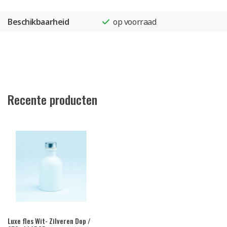
Beschikbaarheid
op voorraad
Recente producten
Luxe fles Wit- Zilveren Dop /