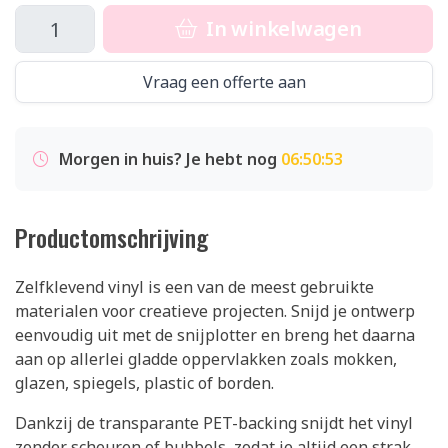
In winkelwagen
Vraag een offerte aan
Morgen in huis? Je hebt nog
06:50:52
Productomschrijving
Zelfklevend vinyl is een van de meest gebruikte
materialen voor creatieve projecten. Snijd je ontwerp
eenvoudig uit met de snijplotter en breng het daarna
aan op allerlei gladde oppervlakken zoals mokken,
glazen, spiegels, plastic of borden.
Dankzij de transparante PET-backing snijdt het vinyl
zonder scheuren of bubbels, zodat je altijd een strak