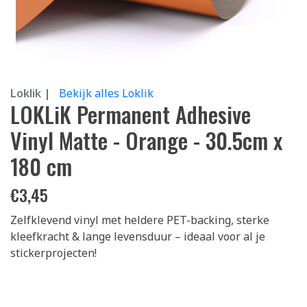
Loklik |
Bekijk alles Loklik
LOKLiK Permanent Adhesive
Vinyl Matte - Orange - 30.5cm x
180 cm
€
3,45
Zelfklevend vinyl met heldere PET-backing, sterke
kleefkracht & lange levensduur – ideaal voor al je
stickerprojecten!