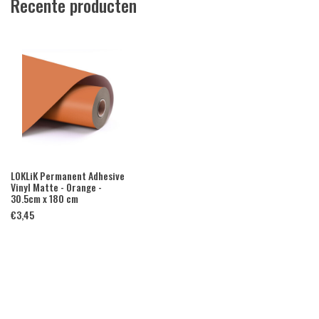
Recente producten
LOKLiK Permanent Adhesive
Vinyl Matte - Orange -
30.5cm x 180 cm
€
3,45