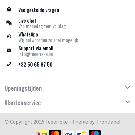
Veelgestelde vragen
Live chat
Van maandag tem vrijdag
WhatsApp
Wij antwoorden zo snel mogelijk
Support via email
info@feeerieke.be
+32 50 65 87 50
Openingstijden
Klantenservice
© Copyright 2026 Feeërieke - Theme by
Frontlabel