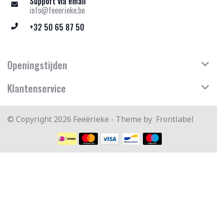
Support via email
info@feeerieke.be
+32 50 65 87 50
Openingstijden
Klantenservice
© Copyright 2026 Feeërieke - Theme by
Frontlabel