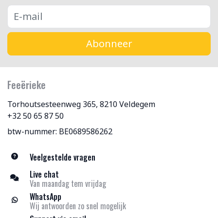
Abonneer
Feeërieke
Torhoutsesteenweg 365, 8210 Veldegem
+32 50 65 87 50
btw-nummer: BE0689586262
Veelgestelde vragen
Live chat
Van maandag tem vrijdag
WhatsApp
Wij antwoorden zo snel mogelijk