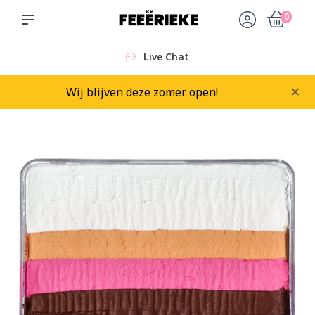
0
Live Chat
×
Wij blijven deze zomer open!