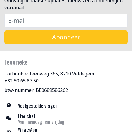
Ontvang de laatste updates, nieuws en aanbiedingen
via email
Abonneer
Feeërieke
Torhoutsesteenweg 365, 8210 Veldegem
+32 50 65 87 50
btw-nummer: BE0689586262
Veelgestelde vragen
Live chat
Van maandag tem vrijdag
WhatsApp