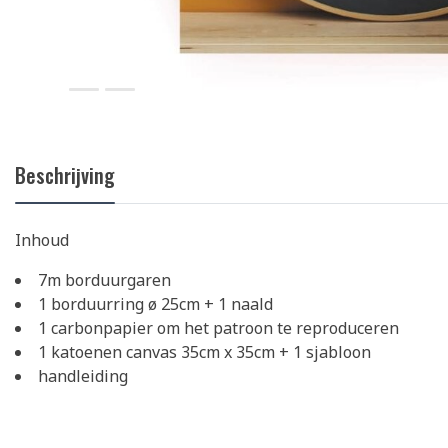
Beschrijving
Inhoud
7m borduurgaren
1 borduurring ø 25cm + 1 naald
1 carbonpapier om het patroon te reproduceren
1 katoenen canvas 35cm x 35cm + 1 sjabloon
handleiding