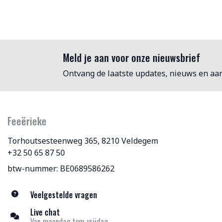
Meld je aan voor onze nieuwsbrief
Ontvang de laatste updates, nieuws en aa
Feeërieke
Torhoutsesteenweg 365, 8210 Veldegem
+32 50 65 87 50
btw-nummer: BE0689586262
Veelgestelde vragen
Live chat
Van maandag tem vrijdag