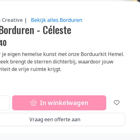
 Creative |
Bekijk alles Borduren
 Borduren - Céleste
40
 je eigen hemelse kunst met onze Borduurkit Hemel.
teek brengt de sterren dichterbij, waardoor jouw
iteit de vrije ruimte krijgt.
In winkelwagen
Vraag een offerte aan