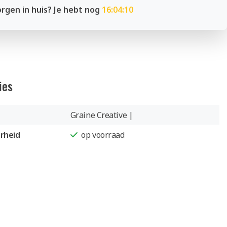
rgen in huis? Je hebt nog
16:04:10
ies
Graine Creative |
rheid
op voorraad