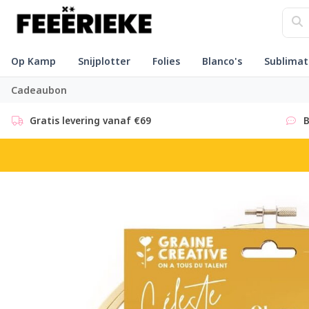
Op Kamp
Snijplotter
Folies
Blanco's
Sublimat
Cadeaubon
Gratis levering vanaf €69
B