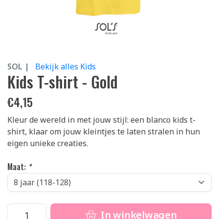
SOL |
Bekijk alles Kids
Kids T-shirt - Gold
€
4,15
Kleur de wereld in met jouw stijl: een blanco kids t-
shirt, klaar om jouw kleintjes te laten stralen in hun
eigen unieke creaties.
Maat:
*
In winkelwagen