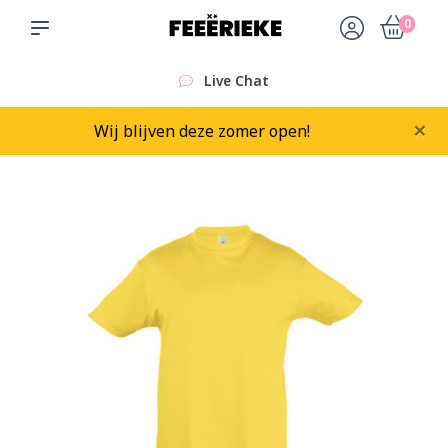
0
Live Chat
×
Wij blijven deze zomer open!