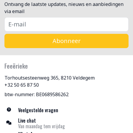
Ontvang de laatste updates, nieuws en aanbiedingen
via email
Abonneer
Feeërieke
Torhoutsesteenweg 365, 8210 Veldegem
+32 50 65 87 50
btw-nummer: BE0689586262
Veelgestelde vragen
Live chat
Van maandag tem vrijdag