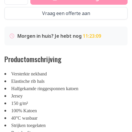
Vraag een offerte aan
Morgen in huis? Je hebt nog
11:23:09
Productomschrijving
Versterkte nekband
Elastische rib hals
Halfgekamde ringgesponnen katoen
Jersey
150 g/m²
100% Katoen
40°C wasbaar
Strijken toegelaten