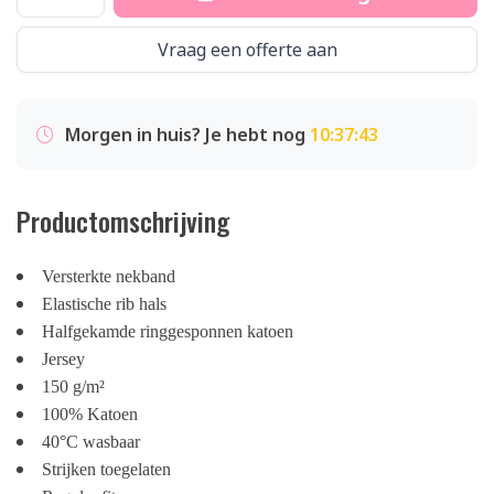
Vraag een offerte aan
Morgen in huis? Je hebt nog
10:37:42
Productomschrijving
Versterkte nekband
Elastische rib hals
Halfgekamde ringgesponnen katoen
Jersey
150 g/m²
100% Katoen
40°C wasbaar
Strijken toegelaten