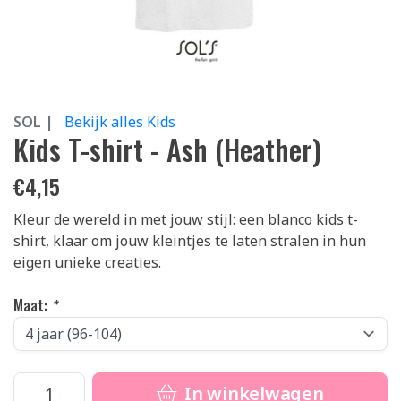
SOL |
Bekijk alles Kids
Kids T-shirt - Ash (Heather)
€
4,15
Kleur de wereld in met jouw stijl: een blanco kids t-
shirt, klaar om jouw kleintjes te laten stralen in hun
eigen unieke creaties.
Maat:
*
In winkelwagen