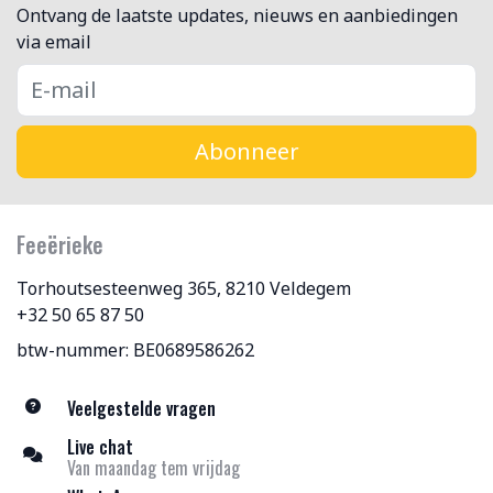
Ontvang de laatste updates, nieuws en aanbiedingen
via email
Abonneer
Feeërieke
Torhoutsesteenweg 365, 8210 Veldegem
+32 50 65 87 50
btw-nummer: BE0689586262
Veelgestelde vragen
Live chat
Van maandag tem vrijdag