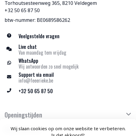
Torhoutsesteenweg 365, 8210 Veldegem
+32 50 65 87 50
btw-nummer: BE0689586262
Veelgestelde vragen
Live chat
Van maandag tem vrijdag
WhatsApp
Wij antwoorden zo snel mogelijk
Support via email
info@feeerieke.be
+32 50 65 87 50
Openingstijden
Klantenservice
Wij slaan cookies op om onze website te verbeteren.
Is dat akkoord?