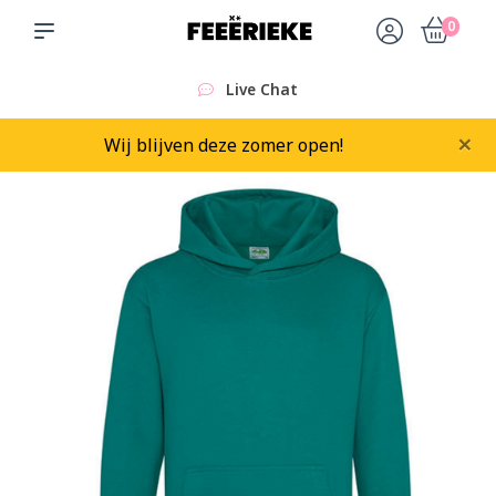
0
Live Chat
×
Wij blijven deze zomer open!