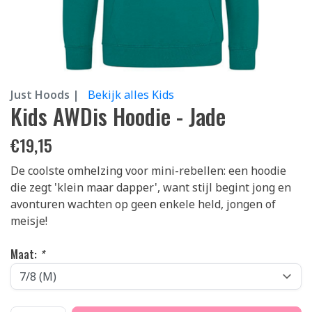
Just Hoods |
Bekijk alles Kids
Kids AWDis Hoodie - Jade
€
19,15
De coolste omhelzing voor mini-rebellen: een hoodie
die zegt 'klein maar dapper', want stijl begint jong en
avonturen wachten op geen enkele held, jongen of
meisje!
Maat:
*