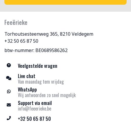
Feeërieke
Torhoutsesteenweg 365, 8210 Veldegem
+32 50 65 87 50
btw-nummer: BE0689586262
Veelgestelde vragen
Live chat
Van maandag tem vrijdag
WhatsApp
Wij antwoorden zo snel mogelijk
Support via email
info@feeerieke.be
+32 50 65 87 50