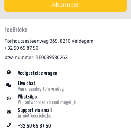
Abonneer
Feeërieke
Torhoutsesteenweg 365, 8210 Veldegem
+32 50 65 87 50
btw-nummer: BE0689586262
Veelgestelde vragen
Live chat
Van maandag tem vrijdag
WhatsApp
Wij antwoorden zo snel mogelijk
Support via email
info@feeerieke.be
+32 50 65 87 50