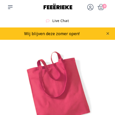
0
Live Chat
×
Wij blijven deze zomer open!