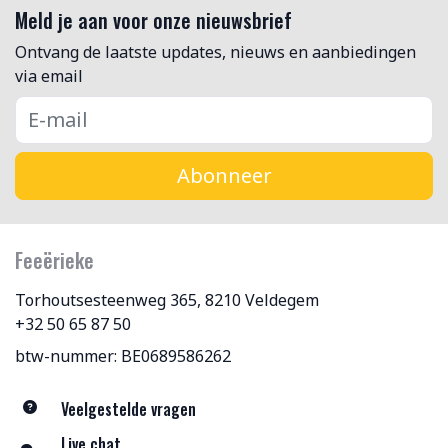
Meld je aan voor onze nieuwsbrief
Ontvang de laatste updates, nieuws en aanbiedingen
via email
Abonneer
Feeërieke
Torhoutsesteenweg 365, 8210 Veldegem
+32 50 65 87 50
btw-nummer: BE0689586262
Veelgestelde vragen
Live chat