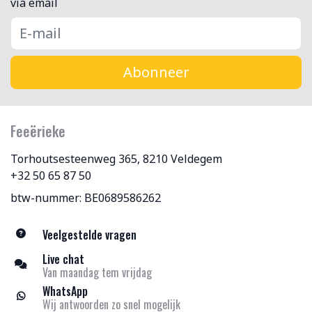
via email
Abonneer
Feeërieke
Torhoutsesteenweg 365, 8210 Veldegem
+32 50 65 87 50
btw-nummer: BE0689586262
Veelgestelde vragen
Live chat
Van maandag tem vrijdag
WhatsApp
Wij antwoorden zo snel mogelijk