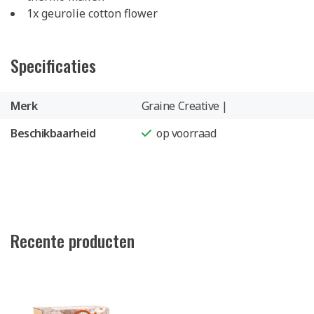
1x geurolie cotton flower
Specificaties
Merk
Graine Creative |
Beschikbaarheid
op voorraad
Recente producten