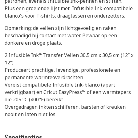
patronen, evenals Infusible Ink-pennen en stiften.
Plus een groeiende lijst met Infusible Ink-compatibele
blanco's voor T-shirts, draagtassen en onderzetters.
Opmerking: de vellen zijn lichtgevoelig en raken
beschadigd bij contact met water. Bewaar op een
donkere en droge plaats.
2 Infusible Ink™Transfer Vellen 30,5 cm x 30,5 cm (12” x
12”)
Produceert prachtige, levendige, professionele en
permanente warmteoverdrachten
Vereist compatibele Infusible Ink-blanco (apart
verkrijgbaar) en Cricut EasyPress™ of een warmtepers
die 205 °C (400°F) bereikt
Overgedragen inkten schilferen, barsten of kreuken
nooit en laten niet los
Specificaties