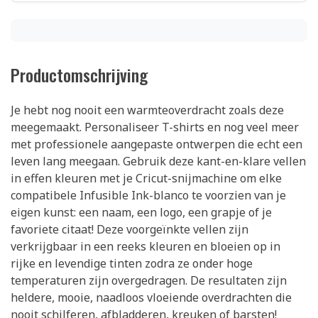
Productomschrijving
Je hebt nog nooit een warmteoverdracht zoals deze
meegemaakt. Personaliseer T-shirts en nog veel meer
met professionele aangepaste ontwerpen die echt een
leven lang meegaan. Gebruik deze kant-en-klare vellen
in effen kleuren met je Cricut-snijmachine om elke
compatibele Infusible Ink-blanco te voorzien van je
eigen kunst: een naam, een logo, een grapje of je
favoriete citaat! Deze voorgeïnkte vellen zijn
verkrijgbaar in een reeks kleuren en bloeien op in
rijke en levendige tinten zodra ze onder hoge
temperaturen zijn overgedragen. De resultaten zijn
heldere, mooie, naadloos vloeiende overdrachten die
nooit schilferen, afbladderen, kreuken of barsten!