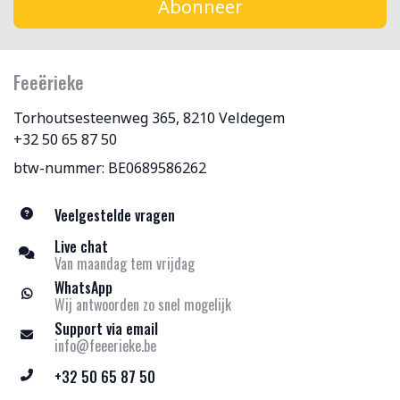
Abonneer
Feeërieke
Torhoutsesteenweg 365, 8210 Veldegem
+32 50 65 87 50
btw-nummer: BE0689586262
Veelgestelde vragen
Live chat
Van maandag tem vrijdag
WhatsApp
Wij antwoorden zo snel mogelijk
Support via email
info@feeerieke.be
+32 50 65 87 50