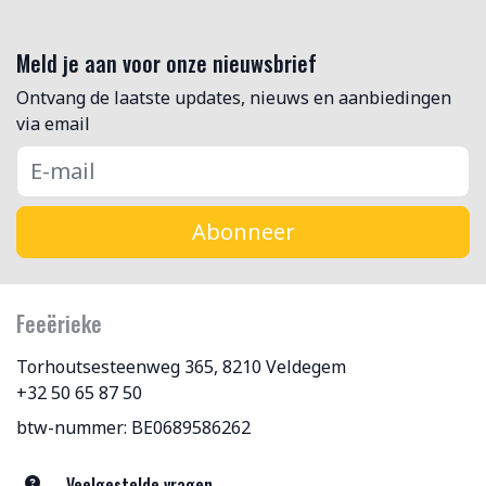
Meld je aan voor onze nieuwsbrief
Ontvang de laatste updates, nieuws en aanbiedingen
via email
Abonneer
Feeërieke
Torhoutsesteenweg 365, 8210 Veldegem
+32 50 65 87 50
btw-nummer: BE0689586262
Veelgestelde vragen