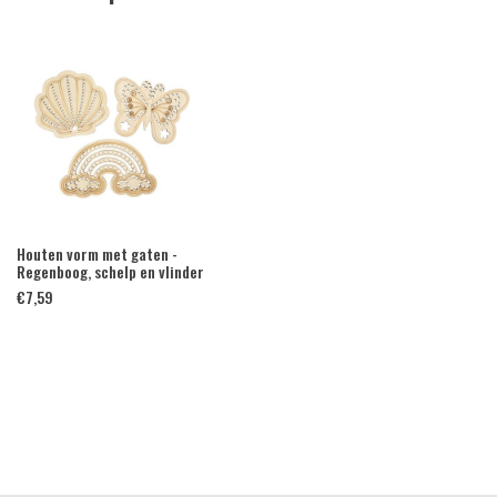
Houten vorm met gaten -
Regenboog, schelp en vlinder
€
7,59