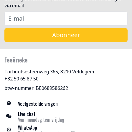
via email
Abonneer
Feeërieke
Torhoutsesteenweg 365, 8210 Veldegem
+32 50 65 87 50
btw-nummer: BE0689586262
Veelgestelde vragen
Live chat
Van maandag tem vrijdag
WhatsApp